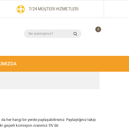
7/24 MÜŞTERI HIZMETLERI
0
IMIZDA
a her hangi bir yerde paylaşabilirsiniz. Paylaştığınız takip
nki geçerli komisyon oranımız 5%'dir.