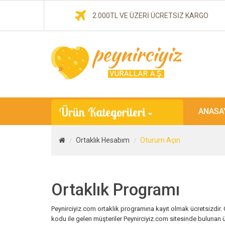
2.00
0TL VE ÜZERI ÜCRETSİZ KARGO
Ürün Kategorileri
ANASA
Ortaklık Hesabım
Oturum Açın
Ortaklık Programı
Peynirciyiz.com ortaklık programına kayıt olmak ücretsizdir. 
kodu ile gelen müşteriler Peynirciyiz.com sitesinde bulunan ü